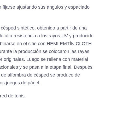
 fijarse ajustando sus ángulos y espaciado
césped sintético, obtenido a partir de una
de alta resistencia a los rayos UV y producido
ombinarse en el sitio con HEMLEMTİN CLOTH
ante la producción se colocaron las rayas
 originales. Luego se rellena con material
acionales y se pasa a la etapa final. Después
ema de alfombra de césped se produce de
los juegos de pádel.
red de tenis.