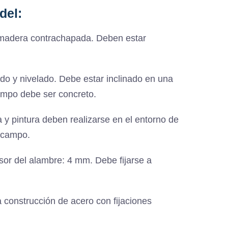
del:
 madera contrachapada. Deben estar
do y nivelado. Debe estar inclinado en una
campo debe ser concreto.
 y pintura deben realizarse en el entorno de
l campo.
r del alambre: 4 mm. Debe fijarse a
 construcción de acero con fijaciones