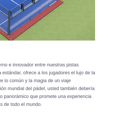
no e innovador entre nuestras pistas
estándar, ofrece a los jugadores el lujo de la
de lo común y la magia de un viaje
ión mundial del pádel, usted también debería
go panorámico que promete una experiencia
as de todo el mundo.