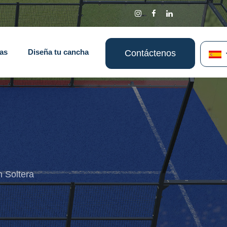
ias
Diseña tu cancha
Contáctenos
n Soltera