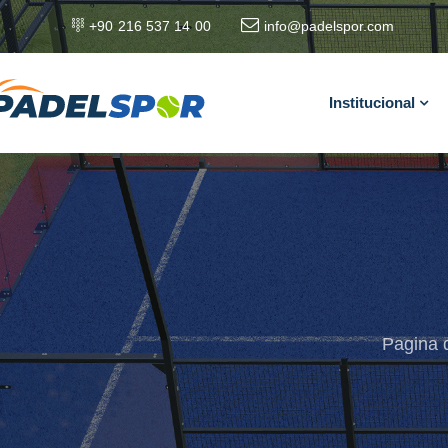
+90 216 537 14 00
info@padelspor.com
Institucional
Pagina d