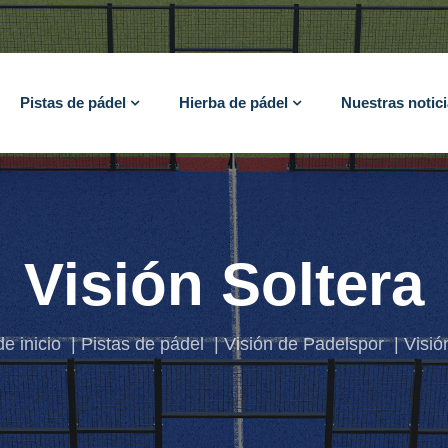
Pistas de pádel
Hierba de pádel
Nuestras notic
Visión Soltera
e inicio
Pistas de pádel
Visión de Padelspor
Visió