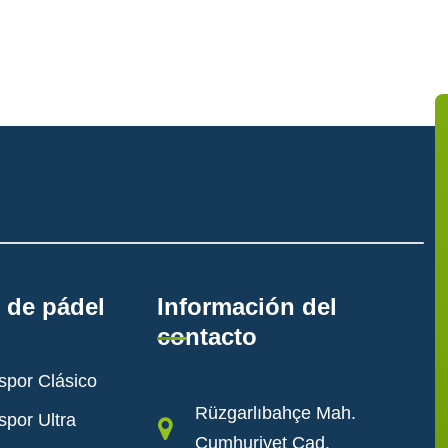
 de pádel
Información del
contacto
spor Clásico
Rüzgarlıbahçe Mah.
spor Ultra
Cumhuriyet Cad.