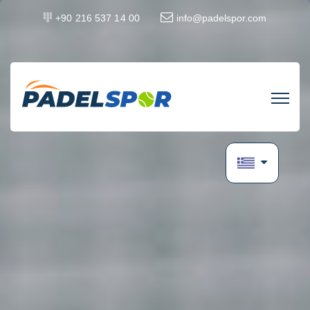
+90 216 537 14 00
info@padelspor.com