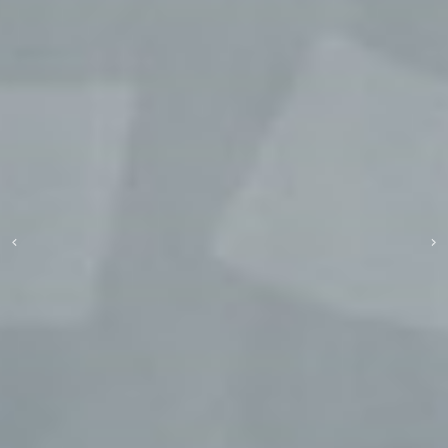
Padelspor