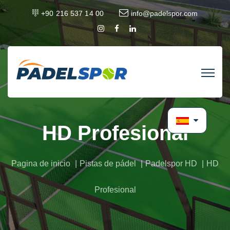
+90 216 537 14 00
info@padelspor.com
HD Profesional
Pagina de inicio
Pistas de pádel
Padelspor HD
HD
Profesional