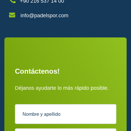
+90 216 537 14 00
info@padelspor.com
Contáctenos!
Déjanos ayudarte lo más rápido posible.