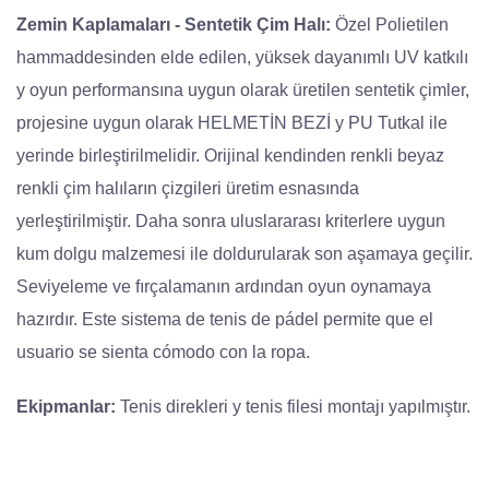
Zemin Kaplamaları - Sentetik Çim Halı:
Özel Polietilen
hammaddesinden elde edilen, yüksek dayanımlı UV katkılı
y oyun performansına uygun olarak üretilen sentetik çimler,
projesine uygun olarak HELMETİN BEZİ y PU Tutkal ile
yerinde birleştirilmelidir. Orijinal kendinden renkli beyaz
renkli çim halıların çizgileri üretim esnasında
yerleştirilmiştir. Daha sonra uluslararası kriterlere uygun
kum dolgu malzemesi ile doldurularak son aşamaya geçilir.
Seviyeleme ve fırçalamanın ardından oyun oynamaya
hazırdır. Este sistema de tenis de pádel permite que el
usuario se sienta cómodo con la ropa.
Ekipmanlar:
Tenis direkleri y tenis filesi montajı yapılmıştır.