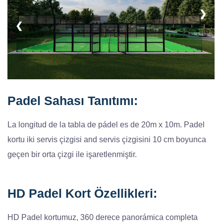
❯
❮
Padel Sahası Tanıtımı:
La longitud de la tabla de pádel es de 20m x 10m. Padel
kortu iki servis çizgisi and servis çizgisini 10 cm boyunca
geçen bir orta çizgi ile işaretlenmiştir.
HD Padel Kort Özellikleri:
HD Padel kortumuz, 360 derece panorámica completa