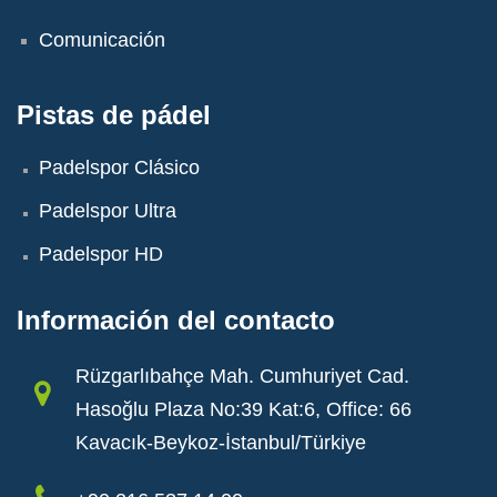
Comunicación
Pistas de pádel
Padelspor Clásico
Padelspor Ultra
Padelspor HD
Información del contacto
Rüzgarlıbahçe Mah. Cumhuriyet Cad.
Hasoğlu Plaza No:39 Kat:6, Office: 66
Kavacık-Beykoz-İstanbul/Türkiye