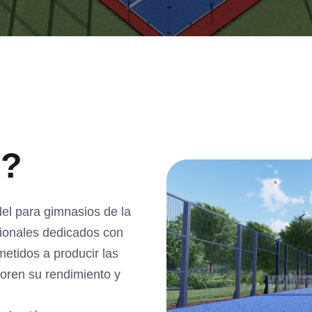
s?
el para gimnasios de la
sionales dedicados con
etidos a producir las
oren su rendimiento y