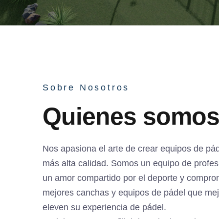
Sobre Nosotros
Quienes somo
Nos apasiona el arte de crear equipos de pád
más alta calidad. Somos un equipo de profe
un amor compartido por el deporte y comprom
mejores canchas y equipos de pádel que mej
eleven su experiencia de pádel.