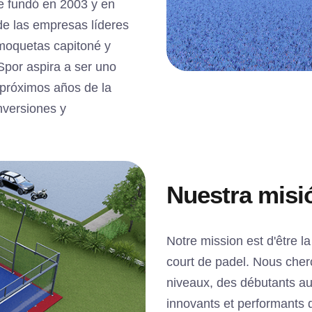
se fundó en 2003 y en
de las empresas líderes
 moquetas capitoné y
Spor aspira a ser uno
s próximos años de la
nversiones y
Nuestra misi
Notre mission est d'être la
court de padel. Nous cher
niveaux, des débutants au
innovants et performants 