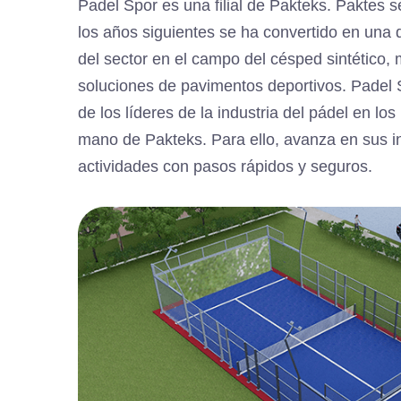
Padel Spor es una filial de Pakteks. Paktes 
los años siguientes se ha convertido en una 
del sector en el campo del césped sintético,
soluciones de pavimentos deportivos. Padel 
de los líderes de la industria del pádel en lo
mano de Pakteks. Para ello, avanza en sus i
actividades con pasos rápidos y seguros.