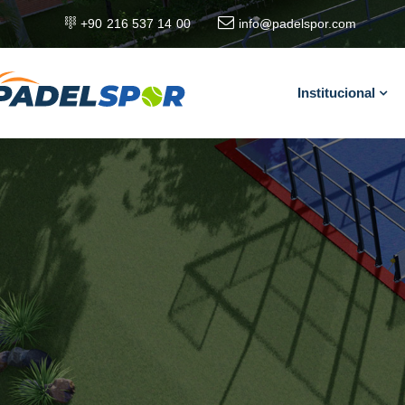
+90 216 537 14 00
info@padelspor.com
Institucional