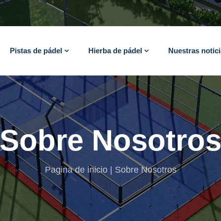
Pistas de pádel
Hierba de pádel
Nuestras notic
Sobre Nosotro
Pagina de inicio
Sobre Nosotros