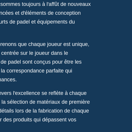
s sommes toujours à l'affût de nouveaux
ancées et d'éléments de conception
ourts de padel et équipements du
enons que chaque joueur est unique,
centrée sur le joueur dans le
de padel sont conçus pour être les
z la correspondance parfaite qui
mances.
ers l'excellence se reflète à chaque
 la sélection de matériaux de première
détails lors de la fabrication de chaque
r des produits qui dépassent vos