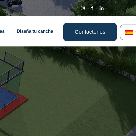
ias
Diseña tu cancha
Contáctenos
s