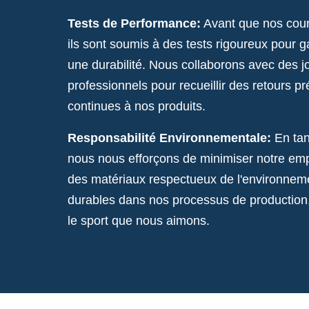
Tests de Performance:
Avant que nos court
ils sont soumis à des tests rigoureux pour 
une durabilité. Nous collaborons avec des j
professionnels pour recueillir des retours p
continues à nos produits.
Responsabilité Environnementale:
En tan
nous nous efforçons de minimiser notre emp
des matériaux respectueux de l'environnem
durables dans nos processus de production, 
le sport que nous aimons.