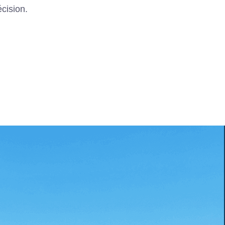
écision.