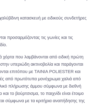
 χαλύβδινη κατασκευή με ειδικούς συνδετήρες
αι προσαρμόζοντας τις γωνίες και τις
δίο.
κά χόρτα που λαμβάνονται από ειδική πρώτη
στην υπεριώδη ακτινοβολία και παράγονται
ονται επιτόπου με ΤΑΙΝΙΑ POLIESTER και
ιρές από πρωτότυπα μονόχρωμα χαλιά από
ε υλικό πλήρωσης άμμου σύμφωνα με διεθνή
ο και το βούρτσισμα, το παιχνίδι είναι έτοιμο
ται σύμφωνα με τα κριτήρια αναπήδησης της