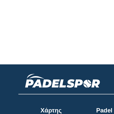
Χάρτης
Padel