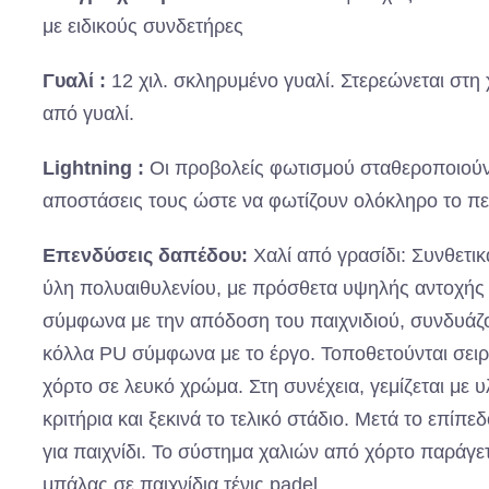
με ειδικούς συνδετήρες
Γυαλί :
12 χιλ. σκληρυμένο γυαλί. Στερεώνεται στη
από γυαλί.
Lightning :
Οι προβολείς φωτισμού σταθεροποιούντ
αποστάσεις τους ώστε να φωτίζουν ολόκληρο το πε
Επενδύσεις δαπέδου:
Χαλί από γρασίδι: Συνθετι
ύλη πολυαιθυλενίου, με πρόσθετα υψηλής αντοχής 
σύμφωνα με την απόδοση του παιχνιδιού, συνδυάζ
κόλλα PU σύμφωνα με το έργο. Τοποθετούνται σε
χόρτο σε λευκό χρώμα. Στη συνέχεια, γεμίζεται μ
κριτήρια και ξεκινά το τελικό στάδιο. Μετά το επίπεδ
για παιχνίδι. Το σύστημα χαλιών από χόρτο παράγε
μπάλας σε παιχνίδια τένις padel.