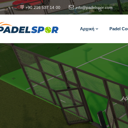
+90 216 537 14 00
info@padelspor.com
Αρχική
Padel Co
Αρ