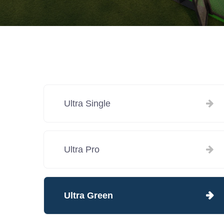
Ultra Single
Ultra Pro
Ultra Green