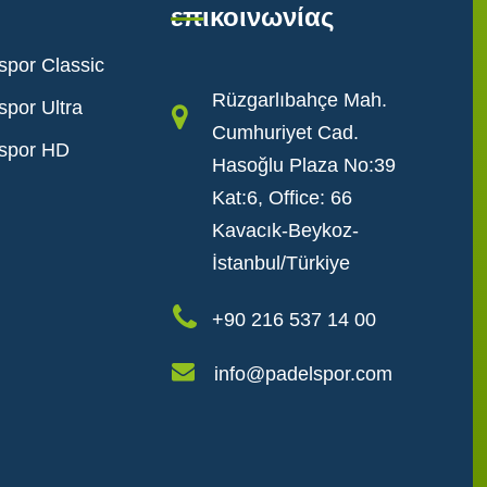
επικοινωνίας
spor Classic
Rüzgarlıbahçe Mah.
spor Ultra
Cumhuriyet Cad.
spor HD
Hasoğlu Plaza No:39
Kat:6, Office: 66
Kavacık-Beykoz-
İstanbul/Türkiye
+90 216 537 14 00
info@padelspor.com