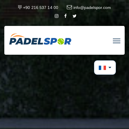
+90 216 537 14 00
info@padelspor.com