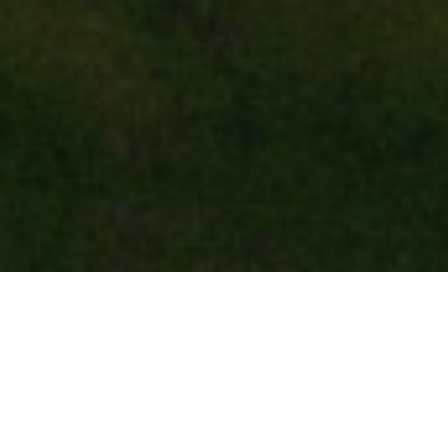
PADELSPOR
Étapes de