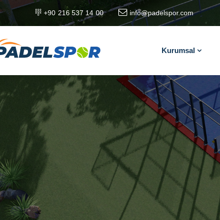
+90 216 537 14 00
info@padelspor.com
Kurumsal