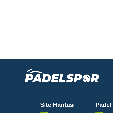
Site Haritası
Padel 