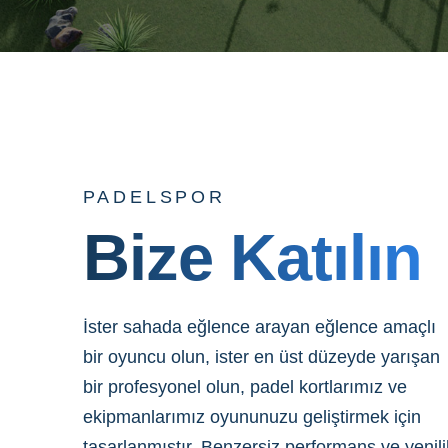
PADELSPOR
Bize Katılın
İster sahada eğlence arayan eğlence amaçlı
bir oyuncu olun, ister en üst düzeyde yarışan
bir profesyonel olun, padel kortlarımız ve
ekipmanlarımız oyununuzu geliştirmek için
tasarlanmıştır. Benzersiz performans ve yenili