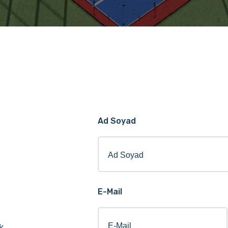
Ad Soyad
E-Mail
k