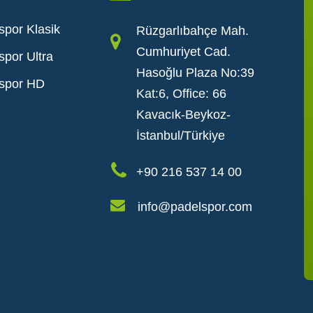
spor Klasik
Rüzgarlıbahçe Mah.
Cumhuriyet Cad.
spor Ultra
Hasoğlu Plaza No:39
spor HD
Kat:6, Office: 66
Kavacık-Beykoz-
İstanbul/Türkiye
+90 216 537 14 00
info@padelspor.com